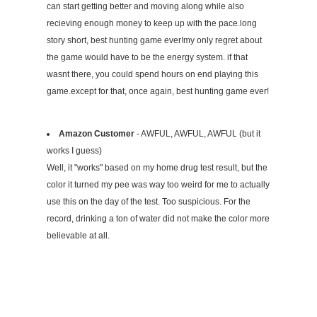
can start getting better and moving along while also
recieving enough money to keep up with the pace.long
story short, best hunting game ever!my only regret about
the game would have to be the energy system. if that
wasnt there, you could spend hours on end playing this
game.except for that, once again, best hunting game ever!
Amazon Customer
- AWFUL, AWFUL, AWFUL (but it
works I guess)
Well, it "works" based on my home drug test result, but the
color it turned my pee was way too weird for me to actually
use this on the day of the test. Too suspicious. For the
record, drinking a ton of water did not make the color more
believable at all.