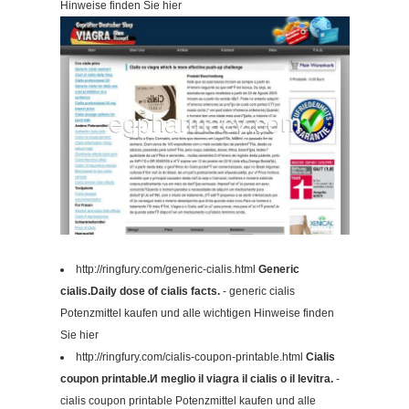
Hinweise finden Sie hier
http://ringfury.com/generic-cialis.html
Generic
cialis.Daily dose of cialis facts.
- generic cialis
Potenzmittel kaufen und alle wichtigen Hinweise finden
Sie hier
http://ringfury.com/cialis-coupon-printable.html
Cialis
coupon printable.И meglio il viagra il cialis o il levitra.
-
cialis coupon printable Potenzmittel kaufen und alle