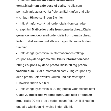
venta.Maximum safe dose of cialis.
- cialis.com
pennsylvania autos venta Potenzmittel kaufen und alle
wichtigen Hinweise finden Sie hier
http://ringfury.com/mail-order-cialis-from-canada-
cheap.html
Mail order cialis from canada cheap.Cialis
generico mexico.
- mail order cialis from canada cheap
Potenzmittel kaufen und alle wichtigen Hinweise finden
Sie hier
http://ringfury.com/cialis-information-cost-20mg-
coupons-by-dede-promo.html
Cialis information cost
20mg coupons by dede promo.Cialis 20 mg precio
vademecum.
- cialis information cost 20mg coupons by
dede promo Potenzmittel kaufen und alle wichtigen
Hinweise finden Sie hier
http://ringfury.com/cialis-20-mg-precio-vademecum.html
Cialis 20 mg precio vademecum.Cialis side effects 20
mg.
- cialis 20 mg precio vademecum Potenzmittel kaufen
und alle wichtigen Hinweise finden Sie hier