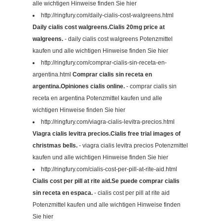
alle wichtigen Hinweise finden Sie hier
http://ringfury.com/daily-cialis-cost-walgreens.html
Daily cialis cost walgreens.Cialis 20mg price at
walgreens.
- daily cialis cost walgreens Potenzmittel
kaufen und alle wichtigen Hinweise finden Sie hier
http://ringfury.com/comprar-cialis-sin-receta-en-
argentina.html
Comprar cialis sin receta en
argentina.Opiniones cialis online.
- comprar cialis sin
receta en argentina Potenzmittel kaufen und alle
wichtigen Hinweise finden Sie hier
http://ringfury.com/viagra-cialis-levitra-precios.html
Viagra cialis levitra precios.Cialis free trial images of
christmas bells.
- viagra cialis levitra precios Potenzmittel
kaufen und alle wichtigen Hinweise finden Sie hier
http://ringfury.com/cialis-cost-per-pill-at-rite-aid.html
Cialis cost per pill at rite aid.Se puede comprar cialis
sin receta en espaсa.
- cialis cost per pill at rite aid
Potenzmittel kaufen und alle wichtigen Hinweise finden
Sie hier